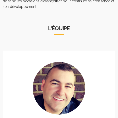
de saisir les occasions d’évangéliser pour continuer sa croissance et
son développement.
L'ÉQUIPE